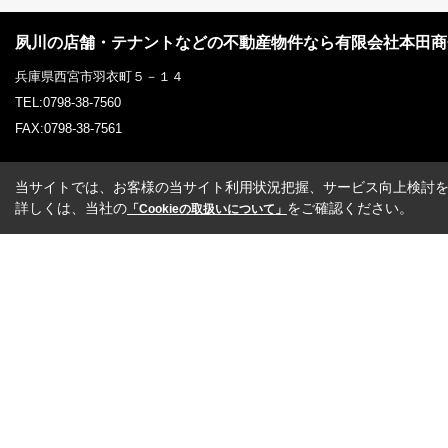
夙川の店舗・テナントなどの不動産物件なら有限会社本田商
兵庫県西宮市羽衣町５－１４
TEL:0798-38-7560
FAX:0798-38-7561
当サイトでは、お客様の当サイト利用状況把握、サービス向上検討を目
詳しくは、当社の
をご確認ください。
「Cookieの取扱いについて」