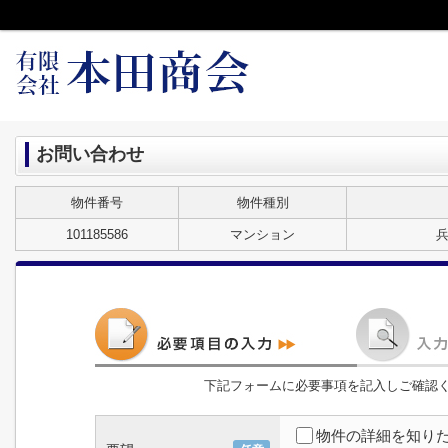
お問い合わせ
物件番号
物件種別
101185586
マンション
兵
下記フォームに必要事項を記入しご確認
物件の詳細を知り