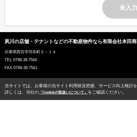
未入
夙川の店舗・テナントなどの不動産物件なら有限会社本田商
兵庫県西宮市羽衣町５－１４
TEL:0798-38-7560
FAX:0798-38-7561
当サイトでは、お客様の当サイト利用状況把握、サービス向上検討を目
詳しくは、当社の
をご確認ください。
「Cookieの取扱いについて」