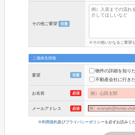
その他ご要望
任意
※その他いかなるご要望
ご連絡先情報
物件の詳細を知り
要望
任意
不動産会社に行き
お名前
必須
メールアドレス
必須
※
利用規約
及び
プライバシーポリシー
を必ずお読みく