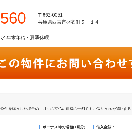
7560
〒662-0051
兵庫県西宮市羽衣町５－１４
定休日:水 年末年始・夏季休暇
の物件を購入した場合の、月々の支払い価格の一例です。借り入れを保証する
ボーナス時の増額(1回分)
借入金額：