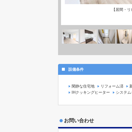
【居間・リ
設備条件
閑静な住宅地
リフォーム済
IHクッキングヒーター
システム
お問い合わせ