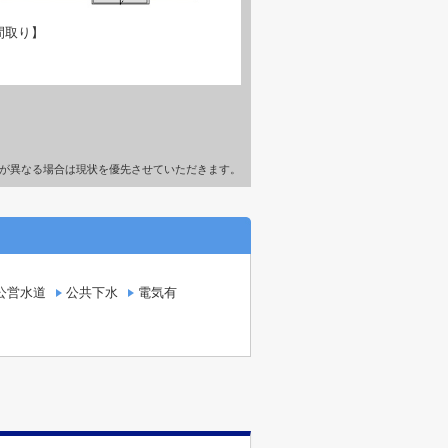
間取り】
が異なる場合は現状を優先させていただきます。
公営水道
公共下水
電気有