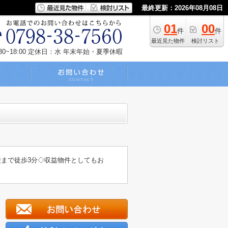
最終更新：2026年08月08日
01
00
件
件
最近見た物件
検討リスト
~18:00
定休日：水 年末年始・夏季休暇
校まで徒歩3分◇収益物件としてもお