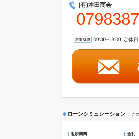
(有)本田商会
079838
09:30~18:00 
ローンシミュレーション
こ
返済期間
金利