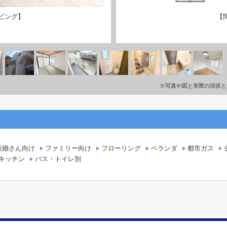
ビング】
【
※写真や図と実際の現状と
新婚さん向け
ファミリー向け
フローリング
ベランダ
都市ガス
キッチン
バス・トイレ別