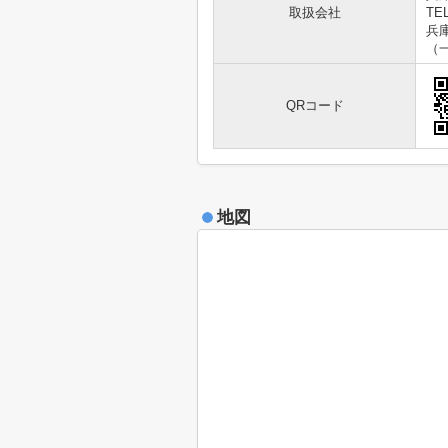
取扱会社
TEL
兵庫
（
QRコード
地図