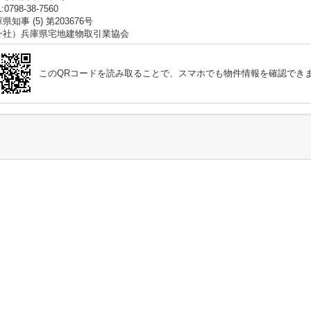
:0798-38-7560
県知事 (5) 第203676号
一社）兵庫県宅地建物取引業協会
このQRコードを読み取ることで、スマホでも物件情報を確認でき