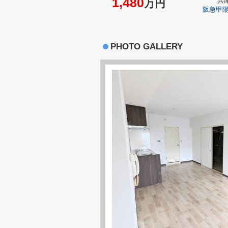
1,480
兵
万円
阪急甲
PHOTO GALLERY