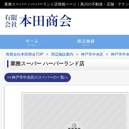
業務スーパー ハーバーランド店情報ページ｜夙川の不動産・店舗・テナ
有限会社本田商会TOP
>
周辺施設案内
>
神戸市中央区
>
神戸市中
業務スーパー ハーバーランド店
<<神戸市中央区のスーパーの一覧へ