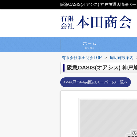
阪急OASIS(オアシス) 神戸旭通店情報
有限会社本田商会TOP
>
周辺施設案内
阪急OASIS(オアシス) 神戸
<<神戸市中央区のスーパーの一覧へ