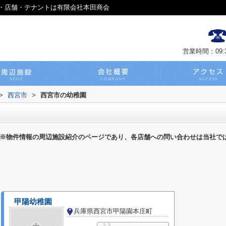
・店舗・テナントは有限会社本田商会
営業時間：09:30
>
西宮市
>
西宮市の幼稚園
※物件情報の周辺施設紹介のページであり、各店舗への問い合わせは当社で
甲陽幼稚園
兵庫県西宮市甲陽園本庄町