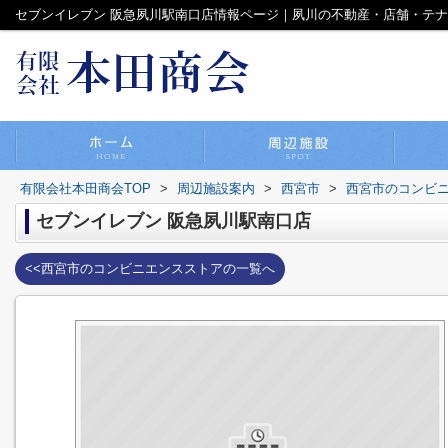
セブンイレブン 阪急夙川駅南口店情報ページ｜夙川の不動産・店舗・テ
有限会社本田商会TOP
>
周辺施設案内
>
西宮市
>
西宮市のコンビ
セブンイレブン 阪急夙川駅南口店
<<西宮市のコンビニエンスストアの一覧へ