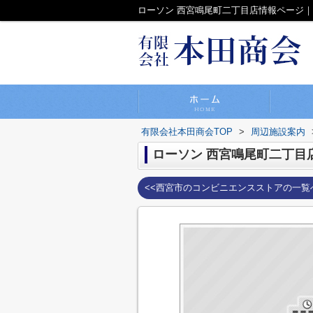
ローソン 西宮鳴尾町二丁目店情報ページ
有限会社本田商会TOP
>
周辺施設案内
ローソン 西宮鳴尾町二丁目
<<西宮市のコンビニエンスストアの一覧