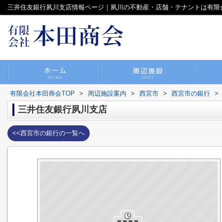
三井住友銀行夙川支店情報ページ｜夙川の不動産・店舗・テナントは有限
有限会社本田商会TOP
>
周辺施設案内
>
西宮市
>
西宮市の銀行
>
三井住友銀行夙川支店
<<西宮市の銀行の一覧へ