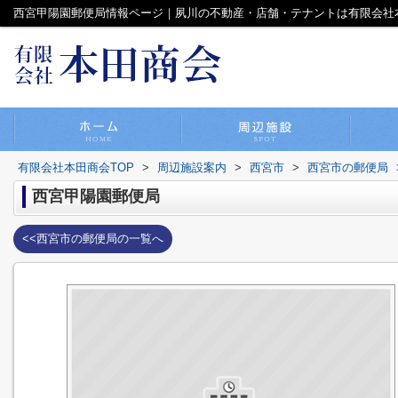
西宮甲陽園郵便局情報ページ｜夙川の不動産・店舗・テナントは有限会社
有限会社本田商会TOP
>
周辺施設案内
>
西宮市
>
西宮市の郵便局
西宮甲陽園郵便局
<<西宮市の郵便局の一覧へ