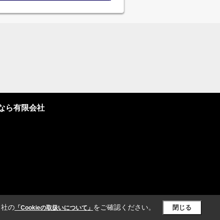
なら有限会社
当社の
をご確認ください。
閉じる
「Cookieの取扱いについて」