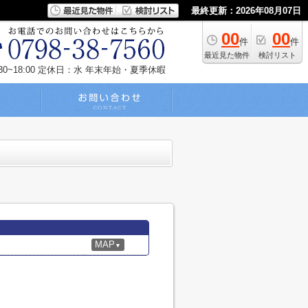
最終更新：2026年08月07日
00
00
件
件
最近見た物件
検討リスト
~18:00
定休日：水 年末年始・夏季休暇
MAP
▼