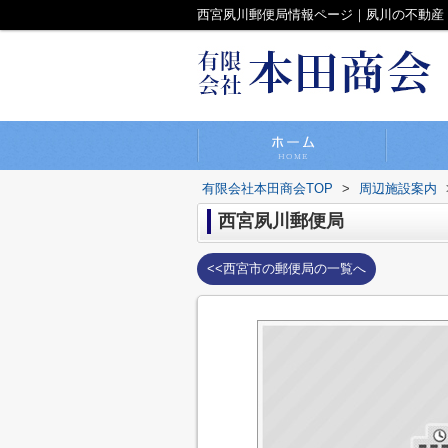
西宮夙川郵便局情報ページ｜夙川の不動産
有限会社本田商会TOP
>
周辺施設案内
西宮夙川郵便局
<<西宮市の郵便局の一覧へ