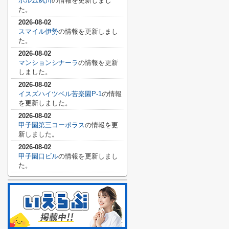
ホルム夙川
の情報を更新しまし
た。
2026-08-02
スマイル伊勢
の情報を更新しまし
た。
2026-08-02
マンションシナーラ
の情報を更新
しました。
2026-08-02
イスズハイツベル苦楽園P-1
の情報
を更新しました。
2026-08-02
甲子園第三コーポラス
の情報を更
新しました。
2026-08-02
甲子園口ビル
の情報を更新しまし
た。