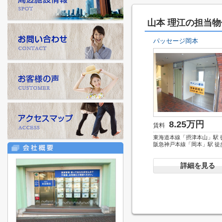
山本 理江の担当物
パッセージ岡本
8.25万円
賃料
東海道本線「摂津本山」駅 
阪急神戸本線「岡本」駅 徒
詳細を見る