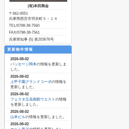
(有)本田商会
〒662-0051
兵庫県西宮市羽衣町５－１４
TEL/0798-38-7560
FAX/0798-38-7561
兵庫県知事 (5) 第203676号
更新物件情報
2026-08-02
パッセージ岡本
の情報を更新しま
した。
2026-08-02
上甲子園グランドコーポ
の情報を
更新しました。
2026-08-02
フェスタ立花南館ウエスト
の情報
を更新しました。
2026-08-02
山本ビル
の情報を更新しました。
2026-08-02